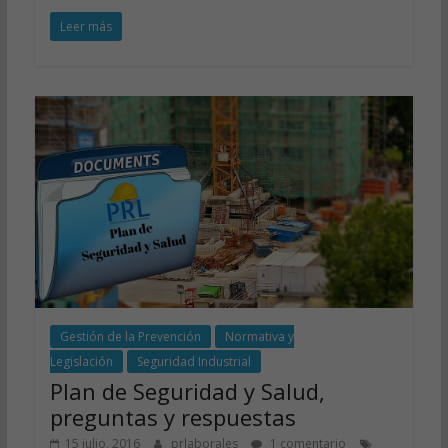
Leer más
Gestión de la Prevención
Normativa y
Legislación
Seguridad Industrial
Plan de Seguridad y Salud,
preguntas y respuestas
15 julio, 2016
prlaborales
1 comentario