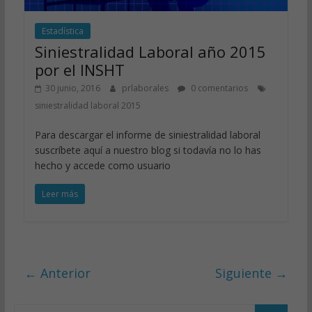
Estadística
Siniestralidad Laboral año 2015
por el INSHT
30 junio, 2016
prlaborales
0 comentarios
siniestralidad laboral 2015
Para descargar el informe de siniestralidad laboral
suscríbete aquí a nuestro blog si todavía no lo has
hecho y accede como usuario
Leer más
← Anterior
Siguiente →