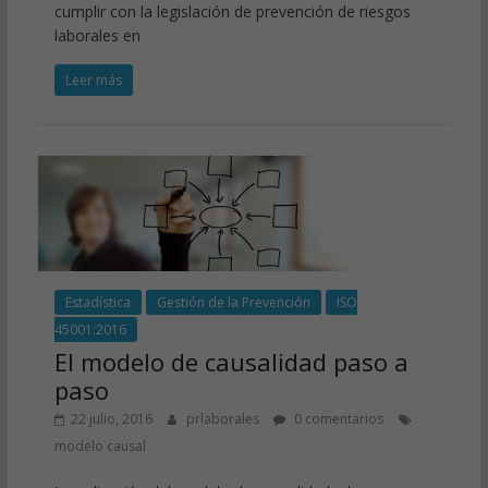
cumplir con la legislación de prevención de riesgos
laborales en
Leer más
Estadística
Gestión de la Prevención
ISO
45001:2016
El modelo de causalidad paso a
paso
22 julio, 2016
prlaborales
0 comentarios
modelo causal