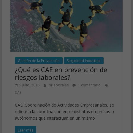
Gestión de la Prevención
Seguridad Industrial
¿Qué es CAE en prevención de
riesgos laborales?
5 julio, 2016
prlaborales
1 comentario
CAE
CAE: Coordinación de Actividades Empresariales, se
refiere a la coordinación entre distintas empresas o
autónomos que interactúan en un mismo
Leer más