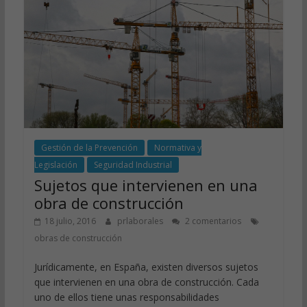
Gestión de la Prevención
Normativa y
Legislación
Seguridad Industrial
Sujetos que intervienen en una
obra de construcción
18 julio, 2016
prlaborales
2 comentarios
obras de construcción
Jurídicamente, en España, existen diversos sujetos
que intervienen en una obra de construcción. Cada
uno de ellos tiene unas responsabilidades