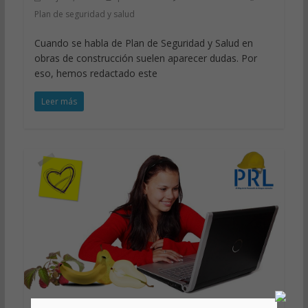
Plan de seguridad y salud
Cuando se habla de Plan de Seguridad y Salud en
obras de construcción suelen aparecer dudas. Por
eso, hemos redactado este
Leer más